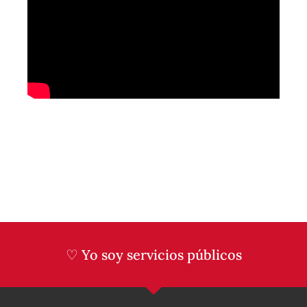
♡ Yo soy servicios públicos