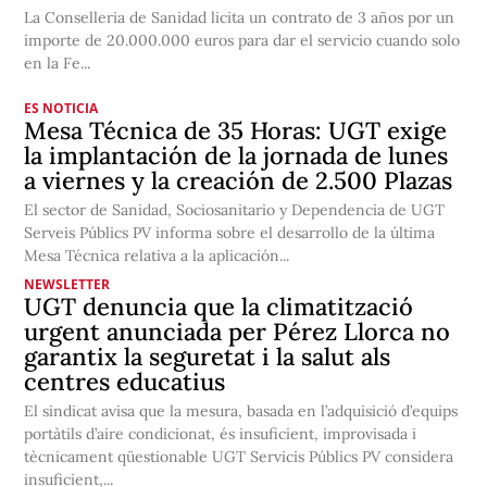
La Conselleria de Sanidad licita un contrato de 3 años por un
importe de 20.000.000 euros para dar el servicio cuando solo
en la Fe...
ES NOTICIA
Mesa Técnica de 35 Horas: UGT exige
la implantación de la jornada de lunes
a viernes y la creación de 2.500 Plazas
El sector de Sanidad, Sociosanitario y Dependencia de UGT
Serveis Públics PV informa sobre el desarrollo de la última
Mesa Técnica relativa a la aplicación...
NEWSLETTER
UGT denuncia que la climatització
urgent anunciada per Pérez Llorca no
garantix la seguretat i la salut als
centres educatius
El sindicat avisa que la mesura, basada en l’adquisició d’equips
portàtils d’aire condicionat, és insuficient, improvisada i
tècnicament qüestionable UGT Servicis Públics PV considera
insuficient,...