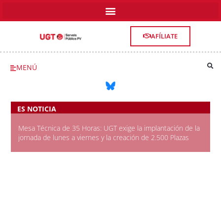
AFÍLIATE
MENÚ
ES NOTICIA
Mesa Técnica de 35 Horas: UGT exige la implantación de la
jornada de lunes a viernes y la creación de 2.500 Plazas