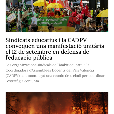
Sindicats educatius i la CADPV
convoquen una manifestació unitària
el 12 de setembre en defensa de
l’educació pública
Les organitzacions sindicals de l’àmbit educatiu i la
Coordinadora d’Assemblees Docents del País Valencià
(CADPV) han mantingut una reunió de treball per coordinar
l’estratègia conjunta...