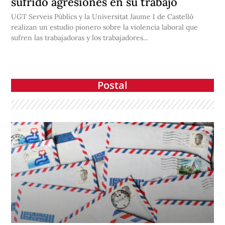
sufrido agresiones en su trabajo
UGT Serveis Públics y la Universitat Jaume I de Castelló
realizan un estudio pionero sobre la violencia laboral que
sufren las trabajadoras y los trabajadores...
Postal