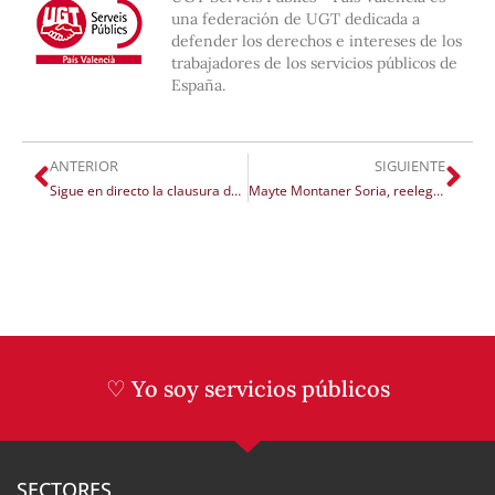
una federación de UGT dedicada a
defender los derechos e intereses de los
trabajadores de los servicios públicos de
España.
ANTERIOR
SIGUIENTE
Sigue en directo la clausura del II Congreso Nacional de UGT Serveis Públics PV
Mayte Montaner Soria, reelegida secretaria general de UGT Serveis Públics con el 98% de los votos
♡ Yo soy servicios públicos
SECTORES