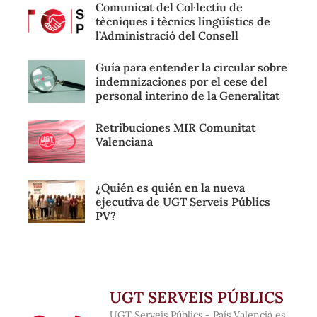
Comunicat del Col·lectiu de
tècniques i tècnics lingüístics de
l’Administració del Consell
Guía para entender la circular sobre
indemnizaciones por el cese del
personal interino de la Generalitat
Retribuciones MIR Comunitat
Valenciana
¿Quién es quién en la nueva
ejecutiva de UGT Serveis Públics
PV?
UGT SERVEIS PÚBLICS
UGT Serveis Públics - País Valencià es