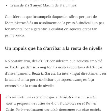
Tram de 2 a 3 anys:
Màxim de 8 alumnes.
Considerem que l’assumpció d’aquestes xifres per part de
l’Administració és un assoliment de la pressió sindical i un pas
fonamental per a garantir la qualitat en aquesta etapa tan
primerenca.
Un impuls que ha d’arribar a la resta de nivells
No obstant això, des d’UGT considerem que aquesta ambició
no ha de quedar-se a mig fer. La nostra secretària del Sector
d’Ensenyament,
Beatriz García
, ha intervingut directament en
la taula tècnica per a sol·licitar que aquest avanç es faça
extensible a la resta de nivells:
«És un motiu de celebració que el Ministeri assumisca la
nostra proposta de ràtios de 4, 6 i 8 alumnes en el Primer
Cicle. Però precisament per això, demanem que eixe mateix