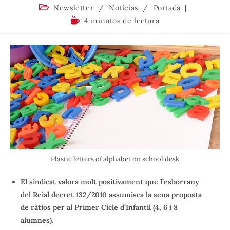
Newsletter
/
Noticias
/
Portada
4 minutos de lectura
Plastic letters of alphabet on school desk
El sindicat valora molt positivament que l’esborrany
del Reial decret 132/2010 assumisca la seua proposta
de ràtios per al Primer Cicle d’Infantil (4, 6 i 8
alumnes).