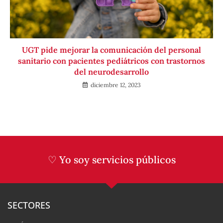
UGT pide mejorar la comunicación del personal
sanitario con pacientes pediátricos con trastornos
del neurodesarrollo
diciembre 12, 2023
♡ Yo soy servicios públicos
SECTORES