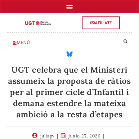
AFÍLIATE
MENÚ
UGT celebra que el Ministeri
assumeix la proposta de ràtios
per al primer cicle d’Infantil i
demana estendre la mateixa
ambició a la resta d’etapes
juliapv
junio 25, 2026