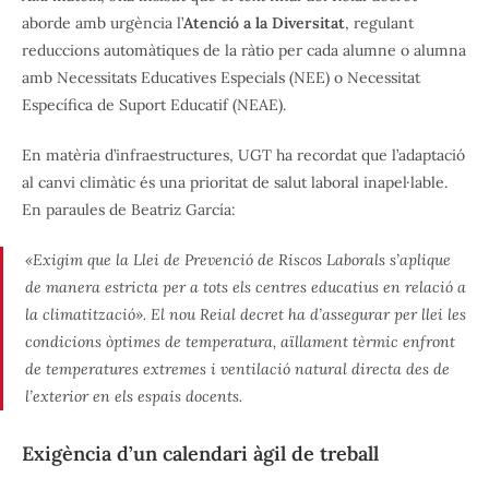
aborde amb urgència l’
Atenció a la Diversitat
, regulant
reduccions automàtiques de la ràtio per cada alumne o alumna
amb Necessitats Educatives Especials (NEE) o Necessitat
Específica de Suport Educatif (NEAE).
En matèria d’infraestructures, UGT ha recordat que l’adaptació
al canvi climàtic és una prioritat de salut laboral inapel·lable.
En paraules de Beatriz García:
«Exigim que la Llei de Prevenció de Riscos Laborals s’aplique
de manera estricta per a tots els centres educatius en relació a
la climatització». El nou Reial decret ha d’assegurar per llei les
condicions òptimes de temperatura, aïllament tèrmic enfront
de temperatures extremes i ventilació natural directa des de
l’exterior en els espais docents.
Exigència d’un calendari àgil de treball