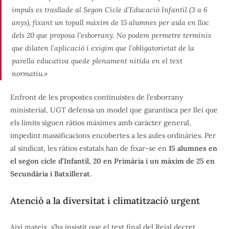
impuls es trasllade al Segon Cicle d’Educació Infantil (3 a 6
anys), fixant un topall màxim de 15 alumnes per aula en lloc
dels 20 que proposa l’esborrany. No podem permetre terminis
que dilaten l’aplicació i exigim que l’obligatorietat de la
parella educativa quede plenament nítida en el text
normatiu.»
Enfront de les propostes continuistes de l’esborrany
ministerial, UGT defensa un model que garantisca per llei que
els límits siguen ràtios màximes amb caràcter general,
impedint massificacions encobertes a les aules ordinàries. Per
al sindicat, les ràtios estatals han de fixar-se en
15 alumnes en
el segon cicle d’Infantil, 20 en Primària i un màxim de 25 en
Secundària i Batxillerat
.
Atenció a la diversitat i climatització urgent
Així mateix, s’ha insistit que el text final del Reial decret