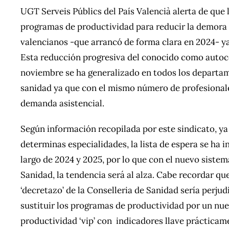
UGT Serveis Públics del País Valencià alerta de que 
programas de productividad para reducir la demora a
valencianos -que arrancó de forma clara en 2024- ya 
Esta reducción progresiva del conocido como autoco
noviembre se ha generalizado en todos los departam
sanidad ya que con el mismo número de profesionale
demanda asistencial.
Según información recopilada por este sindicato, ya 
determinas especialidades, la lista de espera se ha
largo de 2024 y 2025, por lo que con el nuevo sistem
Sanidad, la tendencia será al alza. Cabe recordar q
‘decretazo’ de la Conselleria de Sanidad sería perjud
sustituir los programas de productividad por un n
productividad ‘vip’ con indicadores llave prácticam