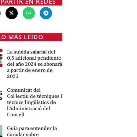
PARTIR EN REDES
LO MÁS LEÍDO
La subida salarial del
0,5 adicional pendiente
del año 2024 se abonará
a partir de enero de
2025
Comunicat del
Col·lectiu de tècniques i
tècnics lingüístics de
l’Administració del
Consell
Guía para entender la
circular sobre