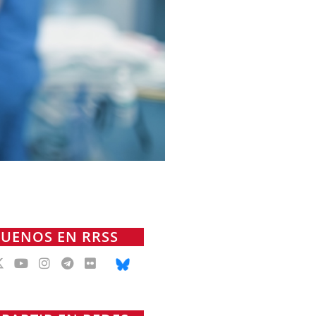
GUENOS EN RRSS