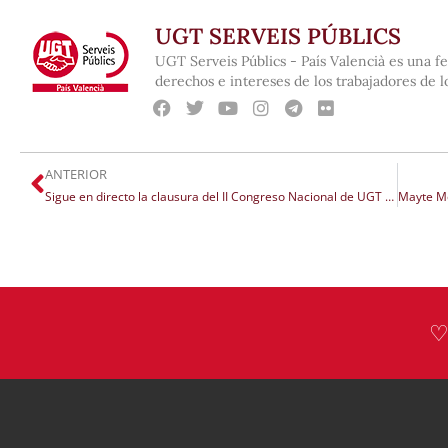
UGT SERVEIS PÚBLICS
UGT Serveis Públics - País Valencià es una 
derechos e intereses de los trabajadores de l
ANTERIOR
Sigue en directo la clausura del II Congreso Nacional de UGT Serveis Públics PV
♡