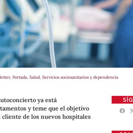
etter
,
Portada
,
Salud, Servicios sociosanitarios y dependencia
SÍ
autoconcierto ya está
amentos y teme que el objetivo
 cliente de los nuevos hospitales