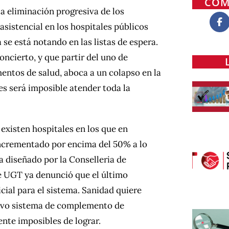
COM
la eliminación progresiva de los
sistencial en los hospitales públicos
se está notando en las listas de espera.
ncierto, y que partir del uno de
entos de salud, aboca a un colapso en la
s será imposible atender toda la
existen hospitales en los que en
 incrementado por encima del 50% a lo
a diseñado por la Conselleria de
ue UGT ya denunció que el último
icial para el sistema. Sanidad quiere
uevo sistema de complemento de
ente imposibles de lograr.