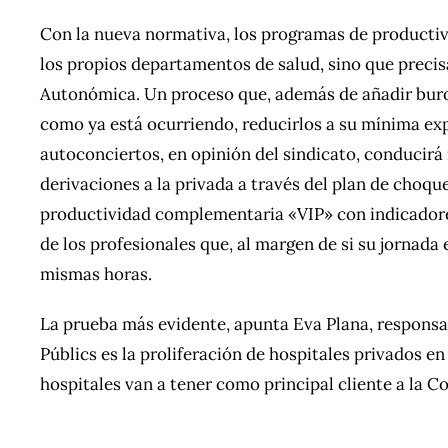
Con la nueva normativa, los programas de productiv
los propios departamentos de salud, sino que precis
Autonómica. Un proceso que, además de añadir burocr
como ya está ocurriendo, reducirlos a su mínima expr
autoconciertos, en opinión del sindicato, conducir
derivaciones a la privada a través del plan de choqu
productividad complementaria «VIP» con indicadores
de los profesionales que, al margen de si su jornada 
mismas horas.
La prueba más evidente, apunta Eva Plana, responsa
Públics es la proliferación de hospitales privados e
hospitales van a tener como principal cliente a la Co