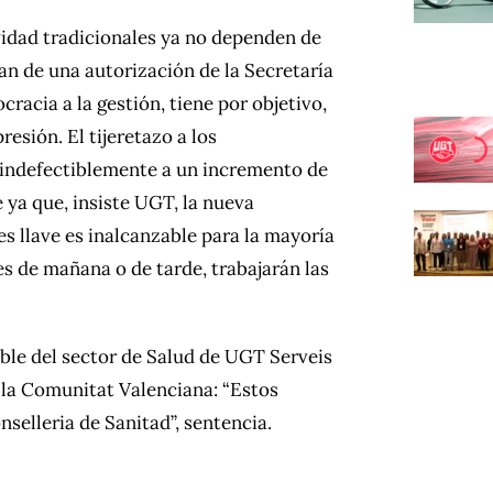
idad tradicionales ya no dependen de
an de una autorización de la Secretaría
acia a la gestión, tiene por objetivo,
esión. El tijeretazo a los
á indefectiblemente a un incremento de
e ya que, insiste UGT, la nueva
 llave es inalcanzable para la mayoría
es de mañana o de tarde, trabajarán las
ble del sector de Salud de UGT Serveis
n la Comunitat Valenciana: “Estos
nselleria de Sanitad”, sentencia.