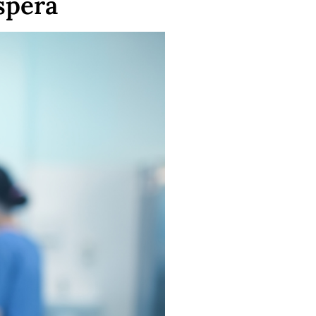
spera