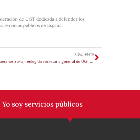
federación de UGT dedicada a defender los
os servicios públicos de España.
SIGUIENTE
Mayte Montaner Soria, reelegida secretaria general de UGT Serveis Públics con el 98% de los votos
 Yo soy servicios públicos