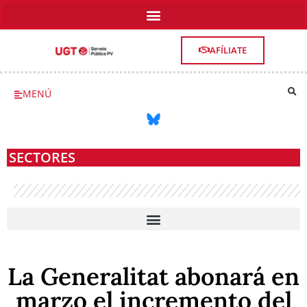
AFÍLIATE
MENÚ
SECTORES
SALUD, SERVICIOS SOCIOSANITARIOS Y DEPENDENCIA
La Generalitat abonará en
marzo el incremento del