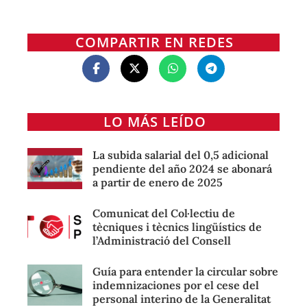
COMPARTIR EN REDES
LO MÁS LEÍDO
La subida salarial del 0,5 adicional
pendiente del año 2024 se abonará
a partir de enero de 2025
Comunicat del Col·lectiu de
tècniques i tècnics lingüístics de
l’Administració del Consell
Guía para entender la circular sobre
indemnizaciones por el cese del
personal interino de la Generalitat