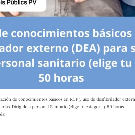
ación de conocimientos básicos en RCP y uso de desfibrilador extern
tarias. Dirigido a personal Sanitario (elige tu categoría). 50 horas.
és: