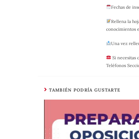
Fechas de ins
Rellena la ho
conocimientos 
Una vez relle
Si necesitas 
Teléfonos Secc
TAMBIÉN PODRÍA GUSTARTE