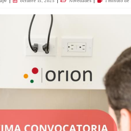
iapv
octubre 15, 2025
Novedades
1 minuto de 