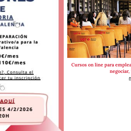
Cursos on line para emple
negociar,