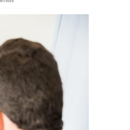
lectura