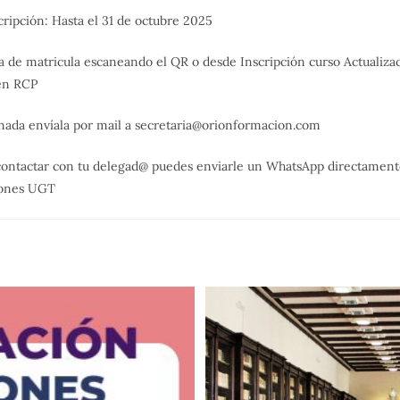
cripción: Hasta el 31 de octubre 2025
ja de matricula escaneando el QR o desde Inscripción curso Actualiza
en RCP
nada envíala por mail a secretaria@orionformacion.com
contactar con tu delegad@ puedes enviarle un WhatsApp directamen
iones UGT