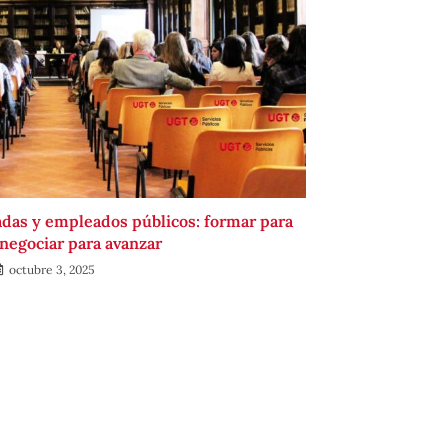
adas y empleados públicos: formar para
 negociar para avanzar
octubre 3, 2025