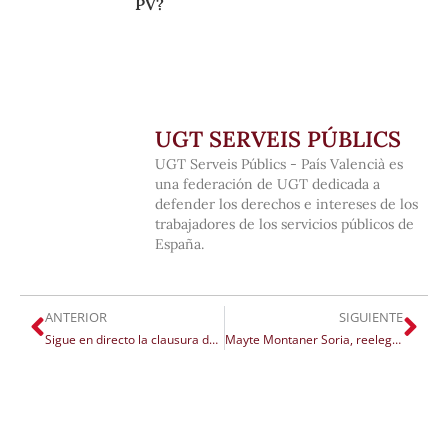
PV?
UGT SERVEIS PÚBLICS
UGT Serveis Públics - País Valencià es
una federación de UGT dedicada a
defender los derechos e intereses de los
trabajadores de los servicios públicos de
España.
ANTERIOR
SIGUIENTE
Sigue en directo la clausura del II Congreso Nacional de UGT Serveis Públics PV
Mayte Montaner Soria, reelegida secretaria general de UGT Serveis Públics con el 98% de los votos