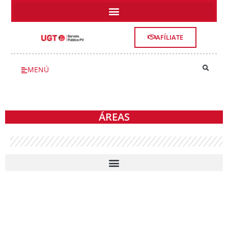
AFÍLIATE
MENÚ
ÁREAS