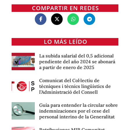
COMPARTIR EN REDES
LO MÁS LEÍDO
La subida salarial del 0,5 adicional
pendiente del año 2024 se abonará
a partir de enero de 2025
Comunicat del Col·lectiu de
tècniques i tècnics lingüístics de
l’Administració del Consell
Guía para entender la circular sobre
indemnizaciones por el cese del
personal interino de la Generalitat
Retribuciones MIR Comunitat