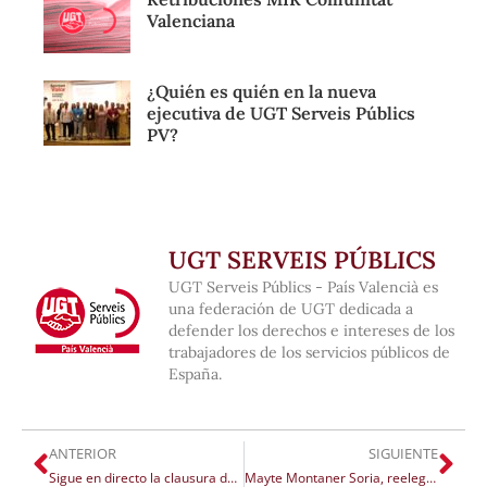
Valenciana
¿Quién es quién en la nueva
ejecutiva de UGT Serveis Públics
PV?
UGT SERVEIS PÚBLICS
UGT Serveis Públics - País Valencià es
una federación de UGT dedicada a
defender los derechos e intereses de los
trabajadores de los servicios públicos de
España.
ANTERIOR
SIGUIENTE
Sigue en directo la clausura del II Congreso Nacional de UGT Serveis Públics PV
Mayte Montaner Soria, reelegida secretaria general de UGT Serveis Públics con el 98% de los votos