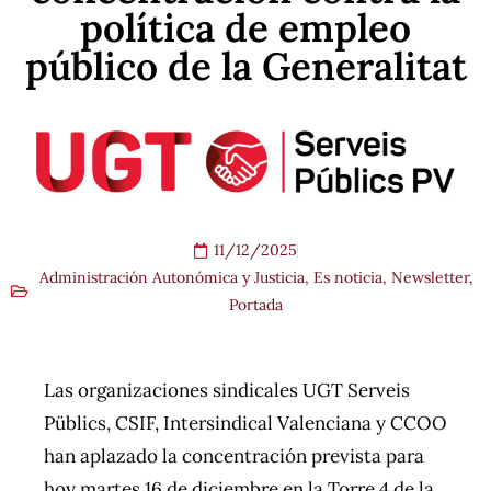
política de empleo
público de la Generalitat
11/12/2025
Administración Autonómica y Justicia
,
Es noticia
,
Newsletter
,
Portada
Las organizaciones sindicales UGT Serveis
Püblics, CSIF, Intersindical Valenciana y CCOO
han aplazado la concentración prevista para
hoy martes 16 de diciembre en la Torre 4 de la