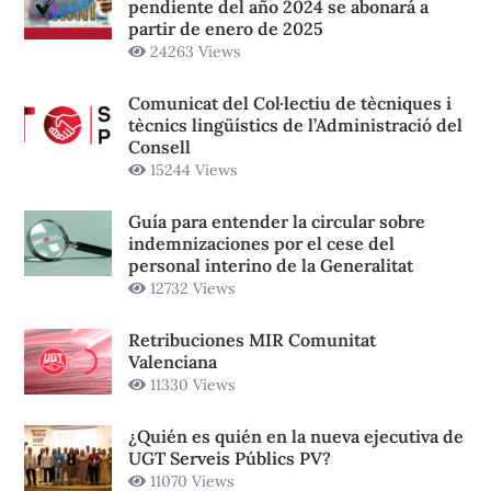
pendiente del año 2024 se abonará a
partir de enero de 2025
24263 Views
Comunicat del Col·lectiu de tècniques i
tècnics lingüístics de l’Administració del
Consell
15244 Views
Guía para entender la circular sobre
indemnizaciones por el cese del
personal interino de la Generalitat
12732 Views
Retribuciones MIR Comunitat
Valenciana
11330 Views
¿Quién es quién en la nueva ejecutiva de
UGT Serveis Públics PV?
11070 Views