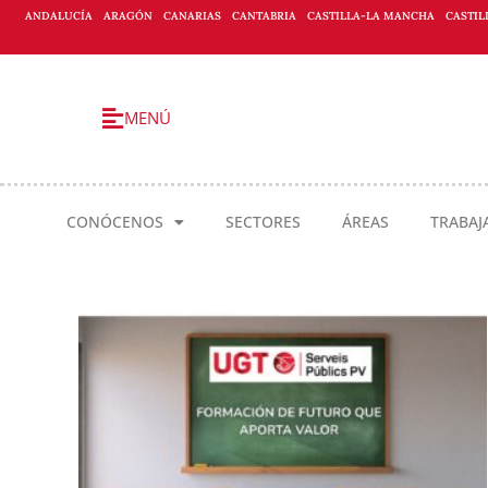
ANDALUCÍA
ARAGÓN
CANARIAS
CANTABRIA
CASTILLA-LA MANCHA
CASTIL
MENÚ
CONÓCENOS
SECTORES
ÁREAS
TRABAJ