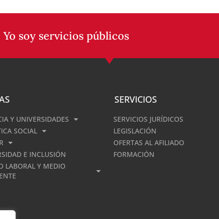
 Yo soy servicios públicos
AS
SERVICIOS
CIA Y UNIVERSIDADES
SERVICIOS JURÍDICOS
TICA SOCIAL
LEGISLACIÓN
R
OFERTAS AL AFILIADO
RSIDAD E INCLUSIÓN
FORMACIÓN
D LABORAL Y MEDIO
ENTE