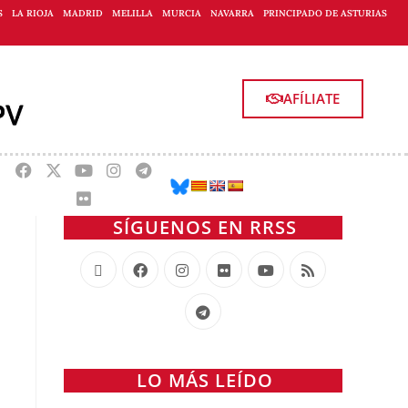
S
LA RIOJA
MADRID
MELILLA
MURCIA
NAVARRA
PRINCIPADO DE ASTURIAS
AFÍLIATE
SÍGUENOS EN RRSS
LO MÁS LEÍDO