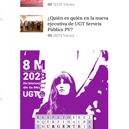
11331 Views
¿Quién es quién en la nueva
25
ejecutiva de UGT Serveis
Públics PV?
11071 Views
25