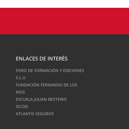
ENLACES DE INTERÉS
FORO DE FORMACIÓN Y EDICIONES
S.L.U
FUNDACIÓN FERNANDO DE LOS
RIOS
ESCUELA JULIAN BESTEIRO
ISCOD
ATLANTIS SEGUROS