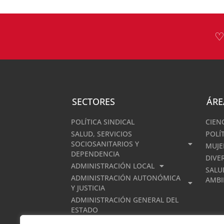
♡
SECTORES
ÁRE
POLÍTICA SINDICAL
CIEN
SALUD, SERVICIOS
POLÍ
SOCIOSANITARIOS Y
MUJE
DEPENDENCIA
DIVE
ADMINISTRACIÓN LOCAL
SALU
ADMINISTRACIÓN AUTONÓMICA
AMBI
Y JUSTICIA
ADMINISTRACIÓN GENERAL DEL
ESTADO
POSTAL