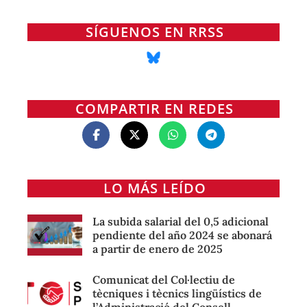
SÍGUENOS EN RRSS
COMPARTIR EN REDES
LO MÁS LEÍDO
La subida salarial del 0,5 adicional
pendiente del año 2024 se abonará
a partir de enero de 2025
Comunicat del Col·lectiu de
tècniques i tècnics lingüístics de
l’Administració del Consell