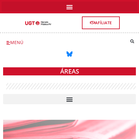
AFÍLIATE
MENÚ
ÁREAS