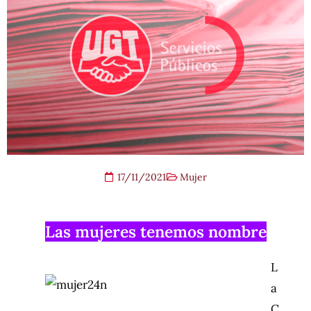
17/11/2021
Mujer
Las mujeres tenemos nombre
L
a
C