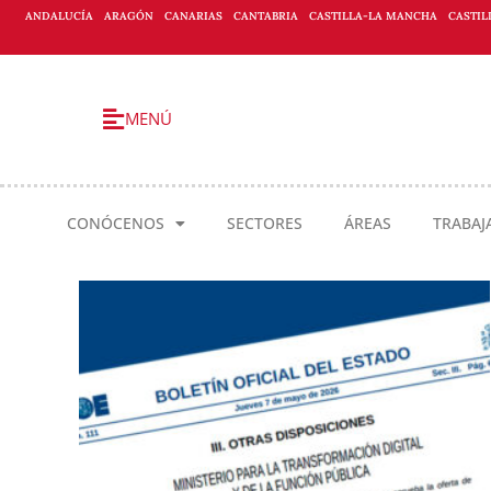
ANDALUCÍA
ARAGÓN
CANARIAS
CANTABRIA
CASTILLA-LA MANCHA
CASTIL
MENÚ
CONÓCENOS
SECTORES
ÁREAS
TRABAJ