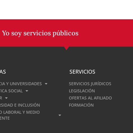
 Yo soy servicios públicos
AS
SERVICIOS
CIA Y UNIVERSIDADES
SERVICIOS JURÍDICOS
TICA SOCIAL
LEGISLACIÓN
R
OFERTAS AL AFILIADO
RSIDAD E INCLUSIÓN
FORMACIÓN
D LABORAL Y MEDIO
ENTE