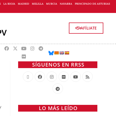
S
LA RIOJA
MADRID
MELILLA
MURCIA
NAVARRA
PRINCIPADO DE ASTURIAS
AFÍLIATE
SÍGUENOS EN RRSS
y
LO MÁS LEÍDO