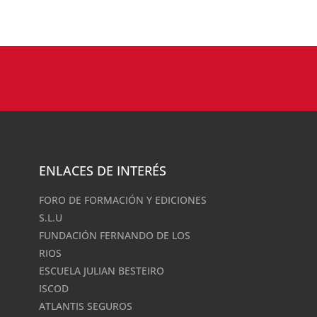
ENLACES DE INTERÉS
FORO DE FORMACIÓN Y EDICIONES
S.L.U
FUNDACIÓN FERNANDO DE LOS
RIOS
ESCUELA JULIAN BESTEIRO
ISCOD
ATLANTIS SEGUROS