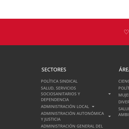
♡
SECTORES
ÁRE
POLÍTICA SINDICAL
CIEN
SALUD, SERVICIOS
POLÍ
SOCIOSANITARIOS Y
MUJE
DEPENDENCIA
DIVE
ADMINISTRACIÓN LOCAL
SALU
ADMINISTRACIÓN AUTONÓMICA
AMBI
Y JUSTICIA
ADMINISTRACIÓN GENERAL DEL