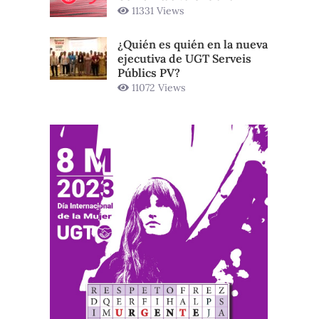
11331 Views
¿Quién es quién en la nueva
ejecutiva de UGT Serveis
Públics PV?
11072 Views